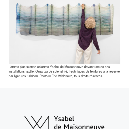
L’artiste plasticienne coloriste Ysabel de Maisonneuve devant une de ses
installations textile. Organza de soie teinté. Techniques de teintures à la réserve
par ligatures : shibori. Photo © Eric Valdenaire, tous droits réservés.