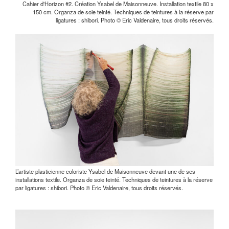
Cahier d'Horizon #2. Création Ysabel de Maisonneuve. Installation textile 80 x
150 cm. Organza de soie teinté. Techniques de teintures à la réserve par
ligatures : shibori. Photo © Eric Valdenaire, tous droits réservés.
L’artiste plasticienne coloriste Ysabel de Maisonneuve devant une de ses
installations textile. Organza de soie teinté. Techniques de teintures à la réserve
par ligatures : shibori. Photo © Eric Valdenaire, tous droits réservés.