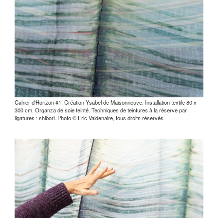
Cahier d'Horizon #1. Création Ysabel de Maisonneuve. Installation textile 80 x
300 cm. Organza de soie teinté. Techniques de teintures à la réserve par
ligatures : shibori. Photo © Eric Valdenaire, tous droits réservés.