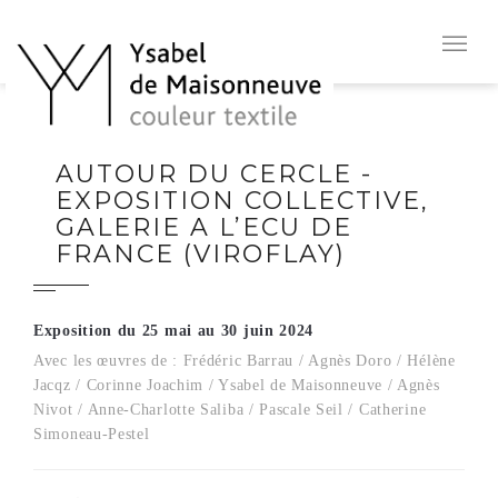
AUTOUR DU CERCLE -
EXPOSITION COLLECTIVE,
GALERIE A L’ECU DE
FRANCE (VIROFLAY)
Exposition du 25 mai au 30 juin 2024
Avec les œuvres de : Frédéric Barrau / Agnès Doro / Hélène
Jacqz / Corinne Joachim / Ysabel de Maisonneuve / Agnès
Nivot / Anne-Charlotte Saliba / Pascale Seil / Catherine
Simoneau-Pestel