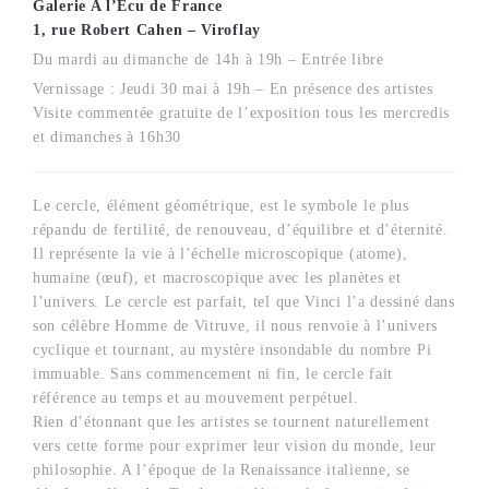
Galerie A l’Ecu de France
1, rue Robert Cahen – Viroflay
Du mardi au dimanche de 14h à 19h – Entrée libre
Vernissage : Jeudi 30 mai à 19h – En présence des artistes
Visite commentée gratuite de l’exposition tous les mercredis
et dimanches à 16h30
Le cercle, élément géométrique, est le symbole le plus
répandu de fertilité, de renouveau, d’équilibre et d’éternité.
Il représente la vie à l’échelle microscopique (atome),
humaine (œuf), et macroscopique avec les planètes et
l’univers. Le cercle est parfait, tel que Vinci l’a dessiné dans
son célèbre Homme de Vitruve, il nous renvoie à l’univers
cyclique et tournant, au mystère insondable du nombre Pi
immuable. Sans commencement ni fin, le cercle fait
référence au temps et au mouvement perpétuel.
Rien d’étonnant que les artistes se tournent naturellement
vers cette forme pour exprimer leur vision du monde, leur
philosophie. A l’époque de la Renaissance italienne, se